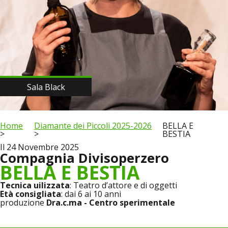
Sala Black
Home
Diamante dei Piccoli 2025-2026
BELLA E
BESTIA
Il 24 Novembre 2025
Compagnia Divisoperzero
BELLA E BESTIA
Tecnica uilizzata
: Teatro d’attore e di oggetti
Età consigliata
: dai 6 ai 10 anni
produzione
Dra.c.ma - Centro sperimentale