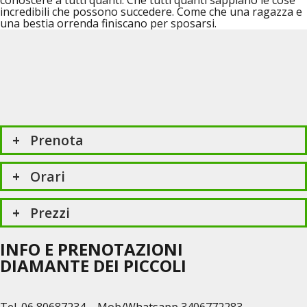
incredibili che possono succedere. Come che una ragazza e
una bestia orrenda finiscano per sposarsi.
Prenota
Orari
Prezzi
INFO E PRENOTAZIONI
DIAMANTE DEI PICCOLI
Tel. 06 80687234 – Mob/Whatsapp 3406772283