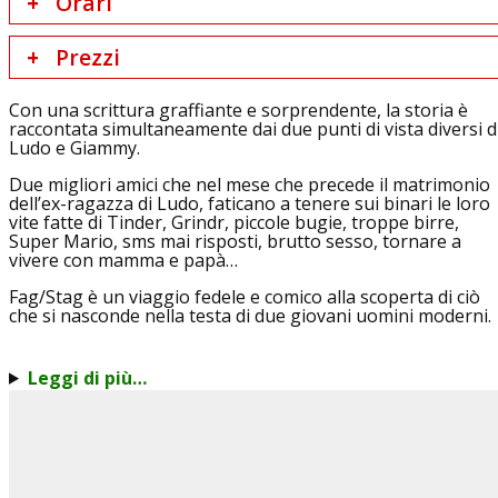
Orari
Prezzi
Con una scrittura graffiante e sorprendente, la storia è
raccontata simultaneamente dai due punti di vista diversi d
Ludo e Giammy.
Due migliori amici che nel mese che precede il matrimonio
dell’ex-ragazza di Ludo, faticano a tenere sui binari le loro
vite fatte di Tinder, Grindr, piccole bugie, troppe birre,
Super Mario, sms mai risposti, brutto sesso, tornare a
vivere con mamma e papà…
Fag/Stag è un viaggio fedele e comico alla scoperta di ciò
che si nasconde nella testa di due giovani uomini moderni.
Leggi di più…