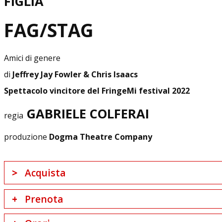
FIGLIA
FAG/STAG
Amici di genere
di
Jeffrey Jay Fowler & Chris Isaacs
Spettacolo vincitore del FringeMi festival 2022
GABRIELE COLFERAI
regia
produzione
Dogma Theatre Company
Acquista
Prenota