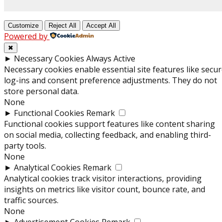
Customize
Reject All
Accept All
Powered by
✖
►
Necessary Cookies
Always Active
Necessary cookies enable essential site features like secu
log-ins and consent preference adjustments. They do not
store personal data.
None
►
Functional Cookies
Remark
Functional cookies support features like content sharing
on social media, collecting feedback, and enabling third-
party tools.
None
►
Analytical Cookies
Remark
Analytical cookies track visitor interactions, providing
insights on metrics like visitor count, bounce rate, and
traffic sources.
None
►
Advertisement Cookies
Remark