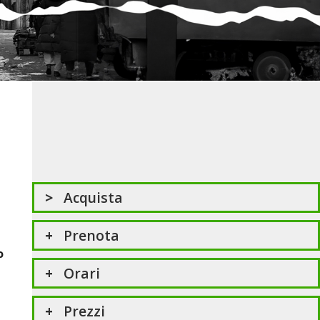
Acquista
Prenota
o
Orari
Prezzi