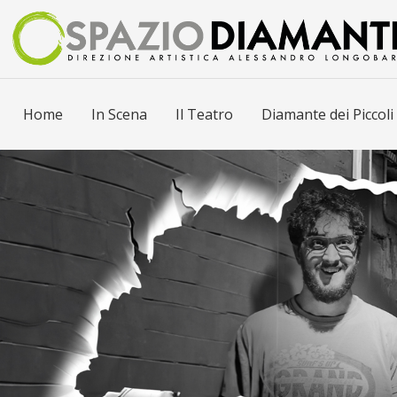
Home
In Scena
Il Teatro
Diamante dei Piccoli